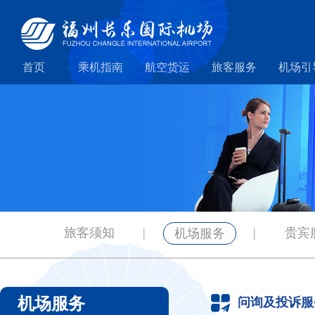
首页
乘机指南
航空货运
旅客服务
机场引
旅客须知
|
|
贵宾
机场服务
机场服务
问询及投诉服