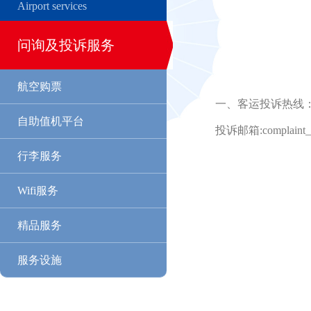
Airport services
问询及投诉服务
航空购票
一、客运投诉热线：05
自助值机平台
投诉邮箱:complaint_f
行李服务
Wifi服务
精品服务
服务设施