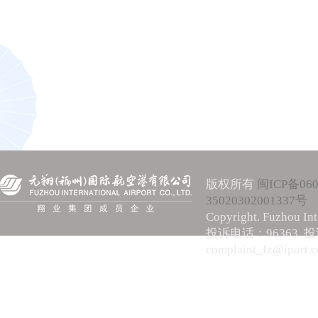
版权所有
闽ICP备060
35020302001337号
Copyright. Fuzhou Int
投诉电话：96363 
complaint_fz@iport.