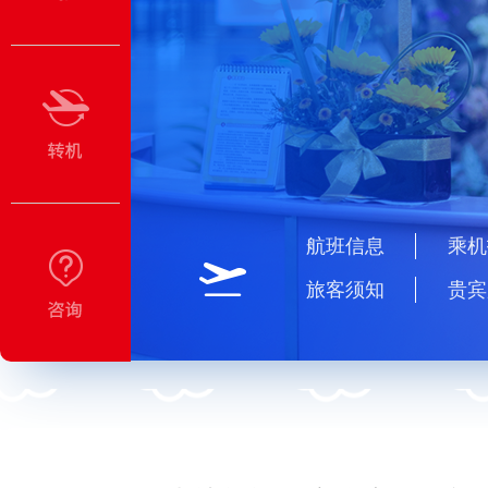
航班信息
乘机
旅客须知
贵宾