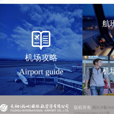
航
机场攻略
机
Airport guide
版权所有
闽ICP备060
35020302001337号